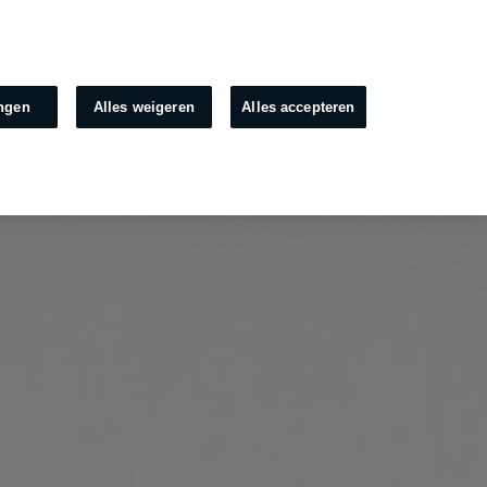
Alle modellen
NL
ingen
Alles weigeren
Alles accepteren