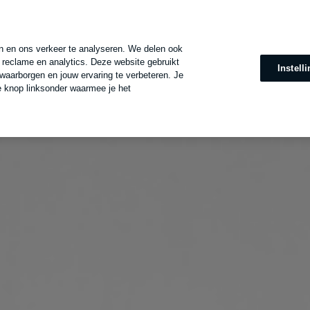
n en ons verkeer te analyseren. We delen ook
 reclame en analytics. Deze website gebruikt
Instell
waarborgen en jouw ervaring te verbeteren. Je
e knop linksonder waarmee je het